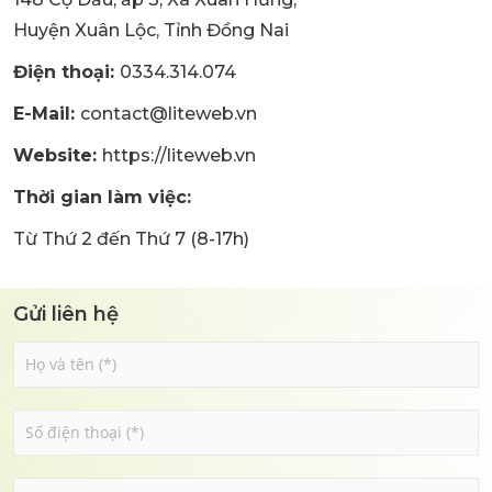
Huyện Xuân Lộc, Tỉnh Đồng Nai
Điện thoại:
0334.314.074
E-Mail:
contact@liteweb.vn
Website:
https://liteweb.vn
Thời gian làm việc:
Từ Thứ 2 đến Thứ 7 (8-17h)
Gửi liên hệ