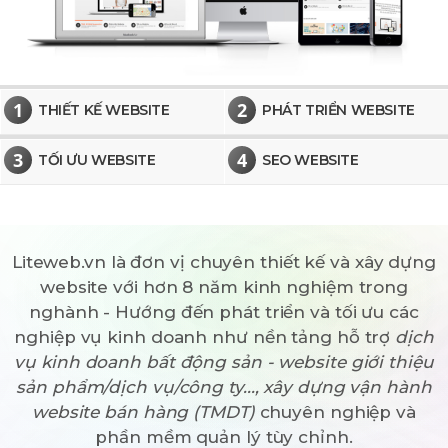
1
2
THIẾT KẾ WEBSITE
PHÁT TRIỂN WEBSITE
3
4
TỐI ƯU WEBSITE
SEO WEBSITE
Liteweb.vn là đơn vị chuyên thiết kế và xây dựng
website với hơn 8 năm kinh nghiệm trong
nghành - Hướng đến phát triển và tối ưu các
nghiệp vụ kinh doanh như nền tảng hỗ trợ
dịch
vụ kinh doanh bất động sản - website giới thiệu
sản phẩm/dịch vụ/công ty..., xây dựng vận hành
website bán hàng (TMDT)
chuyên nghiệp và
phần mềm quản lý tùy chỉnh.