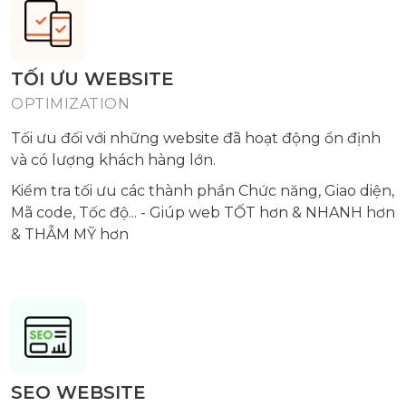
TỐI ƯU WEBSITE
OPTIMIZATION
Tối ưu đối với những website đã hoạt động ổn định
và có lượng khách hàng lớn.
Kiểm tra tối ưu các thành phần Chức năng, Giao diện,
Mã code, Tốc độ... - Giúp web TỐT hơn & NHANH hơn
& THẪM MỸ hơn
SEO WEBSITE