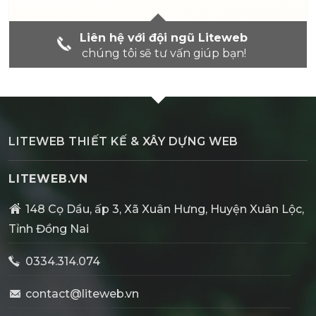
Liên hệ với đội ngũ Liteweb
chúng tôi sẽ tư vấn giúp bạn!
LITEWEB THIẾT KẾ & XÂY DỰNG WEB
LITEWEB.VN
148 Cọ Dầu, ấp 3, Xã Xuân Hưng, Huyện Xuân Lộc,
Tỉnh Đồng Nai
0334.314.074
contact@liteweb.vn