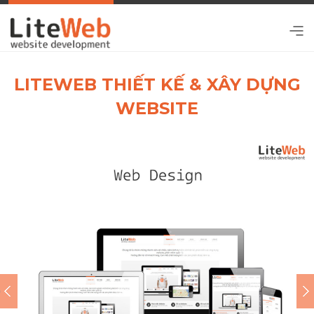
LITEWEB THIẾT KẾ & XÂY DỰNG
WEBSITE